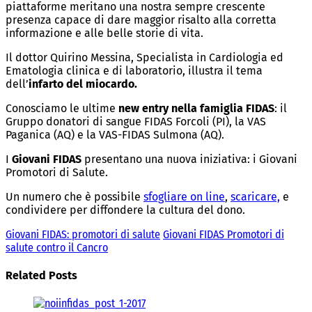
piattaforme meritano una nostra sempre crescente
presenza capace di dare maggior risalto alla corretta
informazione e alle belle storie di vita.
Il dottor Quirino Messina, Specialista in Cardiologia ed
Ematologia clinica e di laboratorio, illustra il tema
dell’
infarto del miocardo.
Conosciamo le ultime
new entry nella famiglia FIDAS
: il
Gruppo donatori di sangue FIDAS Forcoli (PI), la VAS
Paganica (AQ) e la VAS-FIDAS Sulmona (AQ).
I
Giovani FIDAS
presentano una nuova iniziativa: i Giovani
Promotori di Salute.
Un numero che è possibile
sfogliare on line
,
scaricare,
e
condividere per diffondere la cultura del dono.
Giovani FIDAS: promotori di salute
Giovani FIDAS Promotori di
salute contro il Cancro
Related Posts