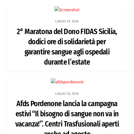
LUGLIO 29, 2026
2° Maratona del Dono FIDAS Sicilia,
dodici ore di solidarietà per
garantire sangue agli ospedali
durante l’estate
LUGLIO 26, 2026
Afds Pordenone lancia la campagna
estivi “Il bisogno di sangue non va in
vacanza!”. Centri Trasfusionali aperti