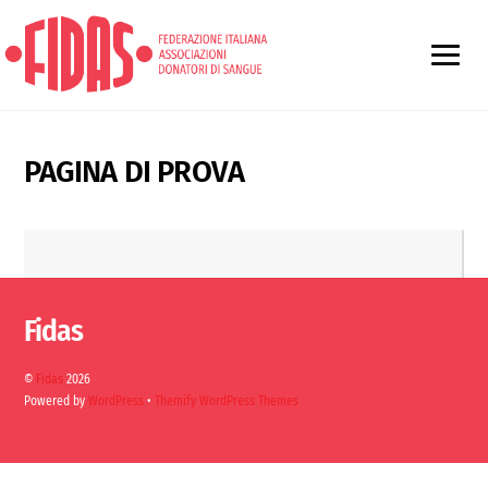
PAGINA DI PROVA
Fidas
©
Fidas
2026
Powered by
WordPress
•
Themify WordPress Themes